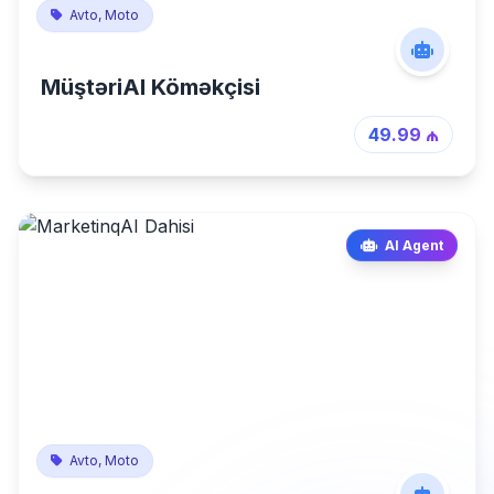
Avto, Moto
MüştəriAI Köməkçisi
49.99 ₼
AI Agent
Avto, Moto