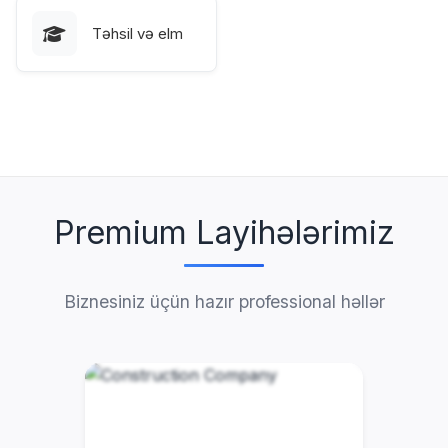
Təhsil və elm
Premium Layihələrimiz
Biznesiniz üçün hazır professional həllər