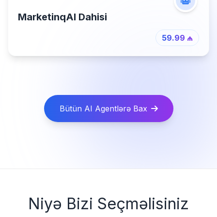
MarketinqAI Dahisi
59.99 ₼
Bütün AI Agentlərə Bax
Niyə Bizi Seçməlisiniz