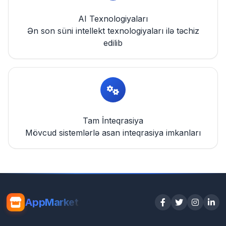
AI Texnologiyaları
Ən son süni intellekt texnologiyaları ilə təchiz
edilib
Tam İnteqrasiya
Mövcud sistemlərlə asan inteqrasiya imkanları
AppMarket