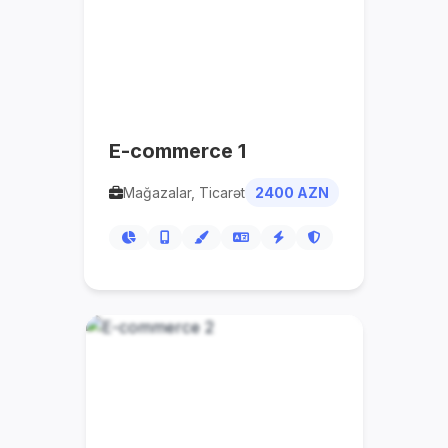
E-commerce 1
Mağazalar, Ticarət
2400 AZN