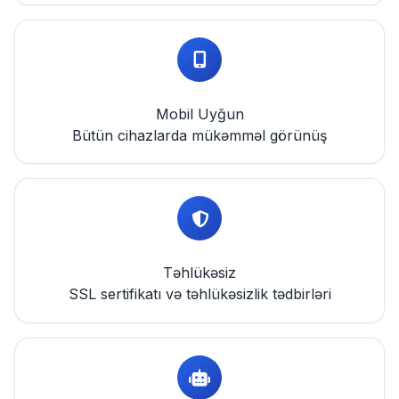
Mobil Uyğun
Bütün cihazlarda mükəmməl görünüş
Təhlükəsiz
SSL sertifikatı və təhlükəsizlik tədbirləri