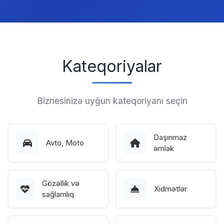
Kateqoriyalar
Biznesinizə uyğun kateqoriyanı seçin
Daşınmaz
Avto, Moto
əmlak
Gözəllik və
Xidmətlər
sağlamlıq