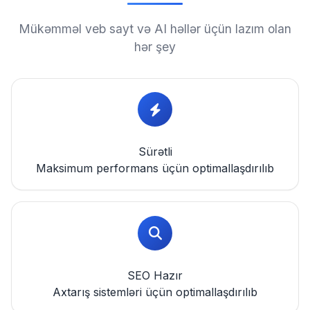
Mükəmməl veb sayt və AI həllər üçün lazım olan
hər şey
Sürətli
Maksimum performans üçün optimallaşdırılıb
SEO Hazır
Axtarış sistemləri üçün optimallaşdırılıb