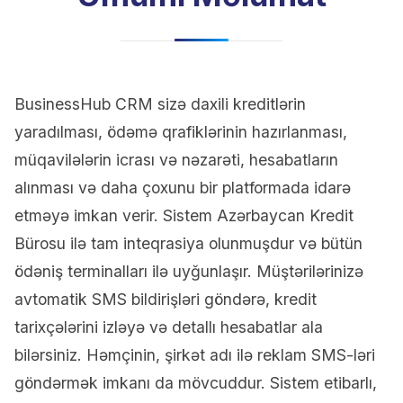
BusinessHub CRM sizə daxili kreditlərin
yaradılması, ödəmə qrafiklərinin hazırlanması,
müqavilələrin icrası və nəzarəti, hesabatların
alınması və daha çoxunu bir platformada idarə
etməyə imkan verir. Sistem Azərbaycan Kredit
Bürosu ilə tam inteqrasiya olunmuşdur və bütün
ödəniş terminalları ilə uyğunlaşır. Müştərilərinizə
avtomatik SMS bildirişləri göndərə, kredit
tarixçələrini izləyə və detallı hesabatlar ala
bilərsiniz. Həmçinin, şirkət adı ilə reklam SMS-ləri
göndərmək imkanı da mövcuddur. Sistem etibarlı,