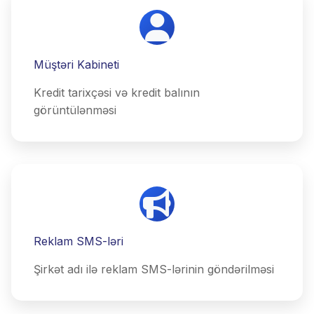
Müştəri Kabineti
Kredit tarixçəsi və kredit balının
görüntülənməsi
Reklam SMS-ləri
Şirkət adı ilə reklam SMS-lərinin göndərilməsi