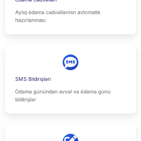
Aylıq ödəmə cədvəllərinin avtomatik
hazırlanması
SMS Bildirişləri
Ödəmə günündən əvvəl və ödəmə günü
bildirişlər