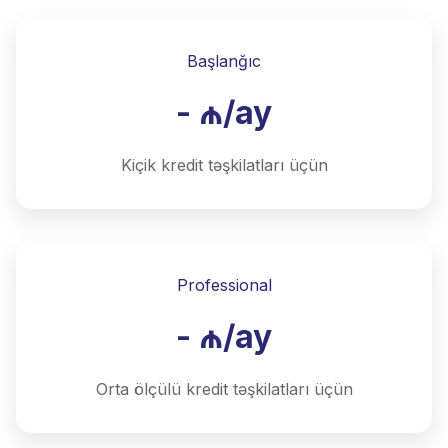
Başlanğıc
- ₼/ay
Kiçik kredit təşkilatları üçün
Professional
- ₼/ay
Orta ölçülü kredit təşkilatları üçün