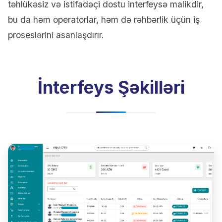
təhlükəsiz və istifadəçi dostu interfeysə malikdir,
bu da həm operatorlar, həm də rəhbərlik üçün iş
proseslərini asanlaşdırır.
İnterfeys Şəkilləri