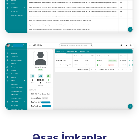
Əsas İmkanlar