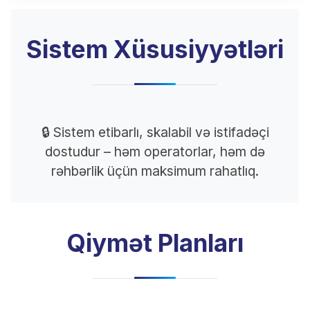
Sistem Xüsusiyyətləri
🔒 Sistem etibarlı, skalabil və istifadəçi
dostudur – həm operatorlar, həm də
rəhbərlik üçün maksimum rahatlıq.
Qiymət Planları